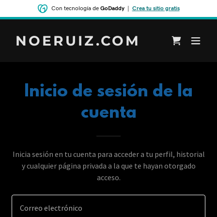
Con tecnología de
GoDaddy
|
Crea tu sitio gratis
NOERUIZ.COM
Inicio de sesión de la
cuenta
Inicia sesión en tu cuenta para acceder a tu perfil, historial
y cualquier página privada a la que te hayan otorgado
acceso.